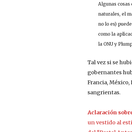
.
Algunas cosas 
naturales, el 
no lo es) pued
como la aplicac
la ONU y Plump
Tal vez si se hub
gobernantes hubi
Francia, México, 
sangrientas.
Aclaración sobre
un vestido al es