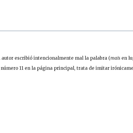
el autor escribió intencionalmente mal la palabra (
mais
en lu
número 11 en la página principal, trata de imitar irónicame