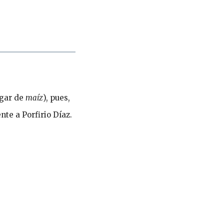
gar de
maíz
), pues,
nte a Porfirio Díaz.