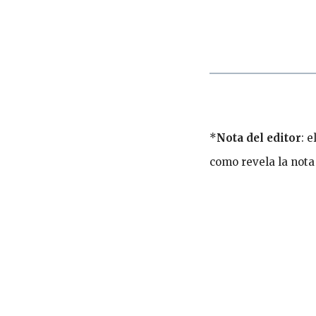
*
Nota del editor
: 
como revela la nota 