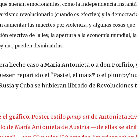
que suenan emocionantes, como la independencia instantán
marxismo revolucionario (cuando es efectivo) y la democraci
en aumentar las muertes por violencia, y algunas cosas que
ión efectiva de la ley, la apertura a la economía mundial, l
y’nut, pueden disminuirlas.
iera hecho caso a María Antonieta o a don Porfirio, y
esen repartido el “Pastel, el mais* o el plumpy’nut
Rusia y Cuba se hubieran librado de Revoluciones t
 el gráfico
. Poster estilo
pinup art
de Antonieta Ri
tilo de María Antonieta de Austria —de ellas se atr