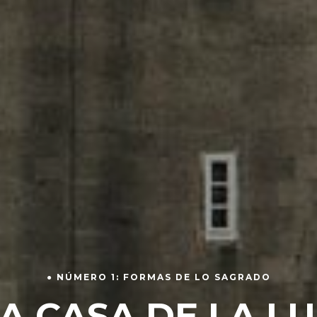
● NÚMERO 1: FORMAS DE LO SAGRADO
A CASA DE LA L