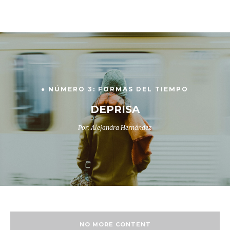
● NÚMERO 3: FORMAS DEL TIEMPO
DEPRISA
Por: Alejandra Hernández
NO MORE CONTENT