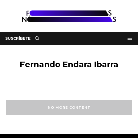
SUSCRÍBETE
Fernando Endara Ibarra
NO MORE CONTENT