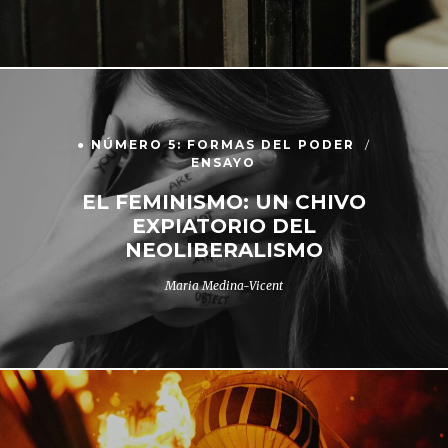
● NÚMERO 5: FORMAS DEL PODER
ENSAYO
EL FEMINISMO: UN CHIVO
EXPIATORIO DEL
NEOLIBERALISMO
Maria Medina-Vicent