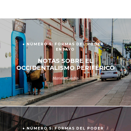
● NÚMERO 5: FORMAS DEL PODER
ENSAYO
NOTAS SOBRE EL
OCCIDENTALISMO PERIFÉRICO
Mariela Cuadro
● NÚMERO 5: FORMAS DEL PODER