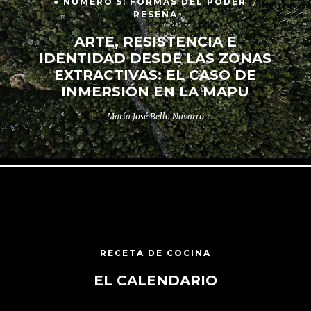
● NÚMERO 5: FORMAS DEL PODER
RESEÑA
ARTE, RESISTENCIA E
IDENTIDAD DESDE LAS ZONAS
EXTRACTIVAS: EL CASO DE
INMERSIÓN EN LA MAPU
María José Bello Navarro
RECETA DE COCINA
EL CALENDARIO