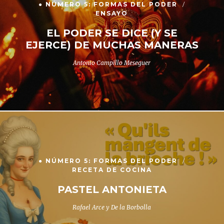
● NÚMERO 5: FORMAS DEL PODER
ENSAYO
EL PODER SE DICE (Y SE
EJERCE) DE MUCHAS MANERAS
Antonio Campillo Meseguer
● NÚMERO 5: FORMAS DEL PODER
RECETA DE COCINA
PASTEL ANTONIETA
Rafael Arce y De la Borbolla