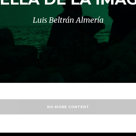
Luis Beltrán Almería
NO MORE CONTENT