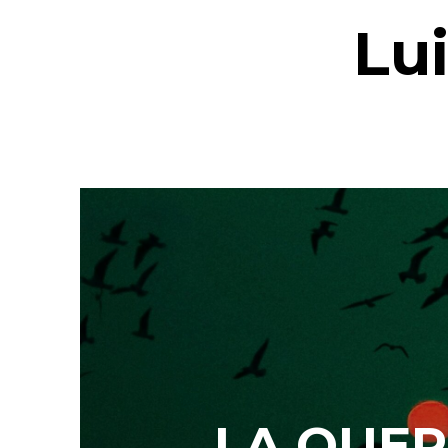
Lu
LA QUER