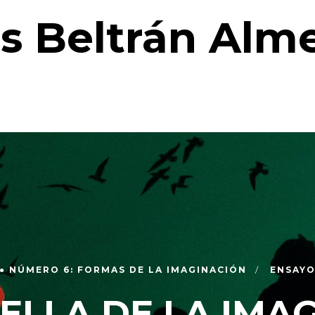
is Beltrán Alme
● NÚMERO 6: FORMAS DE LA IMAGINACIÓN
ENSAY
ELLA DE LA IMA