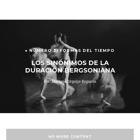
● NÚMERO 3: FORMAS DEL TIEMPO
LOS SINÓNIMOS DE LA
DURACIÓN BERGSONIANA
Por: Mariana Urquijo Reguera
NO MORE CONTENT