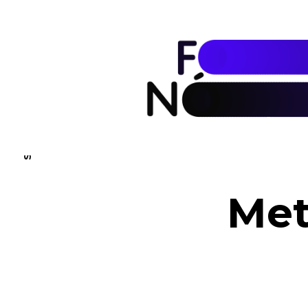
SUSCRÍBETE
Met