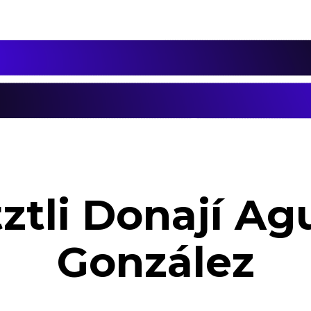
ztli Donají Agu
González