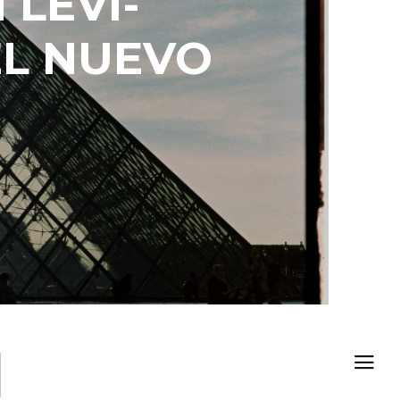
 LÉVI-
EL NUEVO