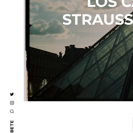
LOS C
STRAUSS