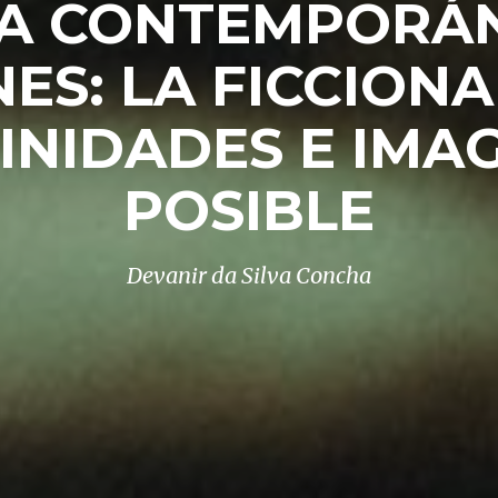
VA CONTEMPORÁN
ES: LA FICCIONA
NIDADES E IMAG
POSIBLE
Devanir da Silva Concha