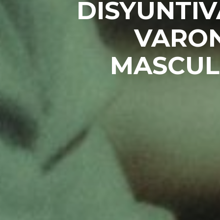
DISYUNTI
VARON
MASCULI