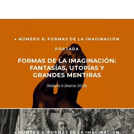
● NÚMERO 6: FORMAS DE LA IMAGINACIÓN
PORTADA
FORMAS DE LA IMAGINACIÓN:
FANTASÍAS, UTOPÍAS Y
GRANDES MENTIRAS
Número 6 (marzo 2026)
● NÚMERO 6: FORMAS DE LA IMAGINACIÓN