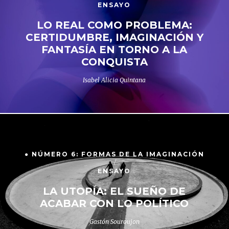
ENSAYO
LO REAL COMO PROBLEMA:
CERTIDUMBRE, IMAGINACIÓN Y
FANTASÍA EN TORNO A LA
CONQUISTA
Isabel Alicia Quintana
● NÚMERO 6: FORMAS DE LA IMAGINACIÓN
ENSAYO
LA UTOPÍA: EL SUEÑO DE
ACABAR CON LO POLÍTICO
Gastón Souroujon