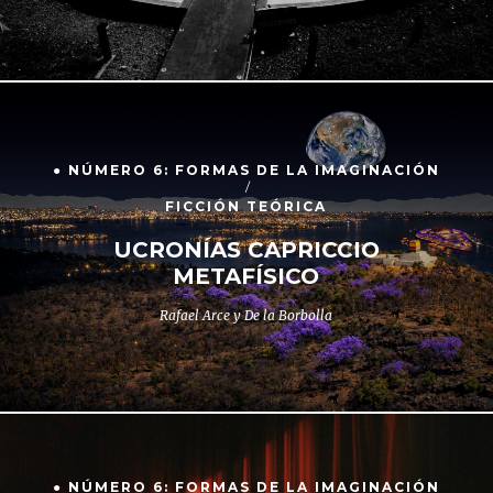
● NÚMERO 6: FORMAS DE LA IMAGINACIÓN
FICCIÓN TEÓRICA
UCRONÍAS CAPRICCIO
METAFÍSICO
Rafael Arce y De la Borbolla
● NÚMERO 6: FORMAS DE LA IMAGINACIÓN