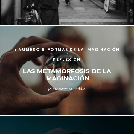
● NÚMERO 6: FORMAS DE LA IMAGINACIÓN
REFLEXIÓN
LAS METAMORFOSIS DE LA
IMAGINACIÓN
Jaime Costeira Badillo