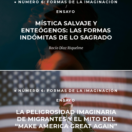
● NÚMERO 6: FORMAS DE LA IMAGINACIÓN
ENSAYO
MÍSTICA SALVAJE Y
ENTEÓGENOS: LAS FORMAS
INDÓMITAS DE LO SAGRADO
Rocío Díaz Riquelme
● NÚMERO 6: FORMAS DE LA IMAGINACIÓN
ENSAYO
LA PELIGROSIDAD IMAGINARIA
DE MIGRANTES Y EL MITO DEL
“MAKE AMERICA GREAT AGAIN”