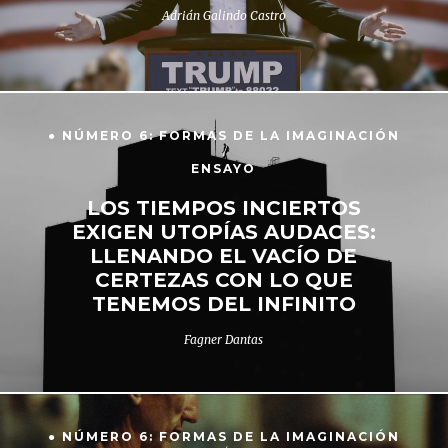
Adrián Galindo Castro
● NÚMERO 6: FORMAS DE LA IMAGINACIÓN
ENSAYO
LOS TIEMPOS INCIERTOS
EXIGEN UTOPÍAS AUDACES:
LLENANDO EL VACÍO DE
CERTEZAS CON LO QUE
TENEMOS DEL INFINITO
Fagner Dantas
● NÚMERO 6: FORMAS DE LA IMAGINACIÓN