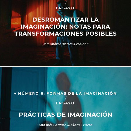
ENSAYO
DESROMANTIZAR LA
IMAGINACIÓN: NOTAS PARA
TRANSFORMACIONES POSIBLES
Por: Andrea Torres-Perdigón
● NÚMERO 6: FORMAS DE LA IMAGINACIÓN
ENSAYO
PRÁCTICAS DE IMAGINACIÓN
Ana Inés Lazzaro & Clara Tissera