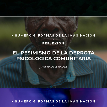
● NÚMERO 6: FORMAS DE LA IMAGINACIÓN
REFLEXIÓN
EL PESIMISMO DE LA DERROTA
PSICOLÓGICA COMUNITARIA
Justo Bolekia Boleká
● NÚMERO 6: FORMAS DE LA IMAGINACIÓN