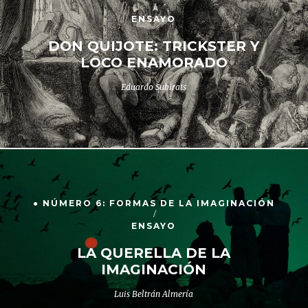
ENSAYO
DON QUIJOTE: TRICKSTER Y
LOCO ENAMORADO
Eduardo Subirats
● NÚMERO 6: FORMAS DE LA IMAGINACIÓN
ENSAYO
LA QUERELLA DE LA
IMAGINACIÓN
Luis Beltrán Almería