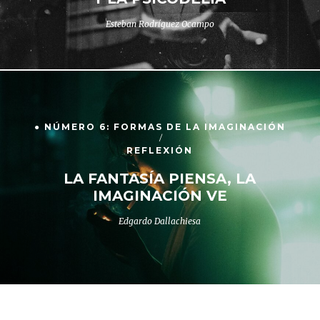
Esteban Rodríguez Ocampo
● NÚMERO 6: FORMAS DE LA IMAGINACIÓN
REFLEXIÓN
LA FANTASÍA PIENSA, LA
IMAGINACIÓN VE
Edgardo Dallachiesa