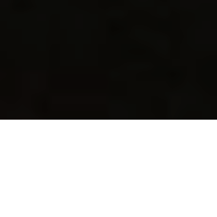
En los últimos años, la imaginación ha