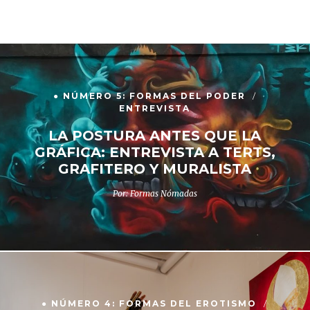
● NÚMERO 5: FORMAS DEL PODER
ENTREVISTA
LA POSTURA ANTES QUE LA
GRÁFICA: ENTREVISTA A TERTS,
GRAFITERO Y MURALISTA
Por: Formas Nómadas
● NÚMERO 4: FORMAS DEL EROTISMO