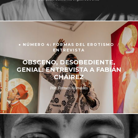
● NÚMERO 4: FORMAS DEL EROTISMO
ENTREVISTA
OBSCENO, DESOBEDIENTE,
GENIAL: ENTREVISTA A FABIÁN
CHÁIREZ
Por: Formas Nómadas