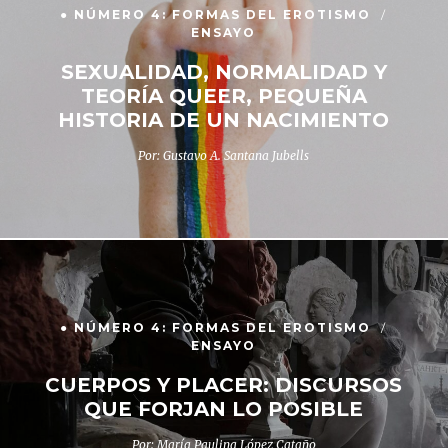
● NÚMERO 4: FORMAS DEL EROTISMO
ENSAYO
SEXUALIDAD, NORMALIDAD Y
TEORÍA QUEER, PEQUEÑA
HISTORIA DE UN NACIMIENTO
Por: Gustavo A. Santana Jubells
● NÚMERO 4: FORMAS DEL EROTISMO
ENSAYO
CUERPOS Y PLACER: DISCURSOS
QUE FORJAN LO POSIBLE
Por: María Paulina López Cataño