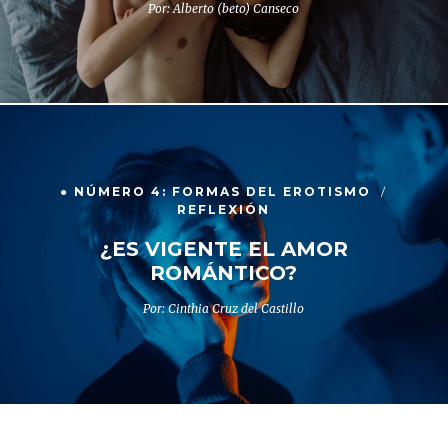
Por: Alberto (beto) Canseco
● NÚMERO 4: FORMAS DEL EROTISMO
REFLEXIÓN
¿ES VIGENTE EL AMOR
ROMÁNTICO?
Por: Cinthia Cruz del Castillo