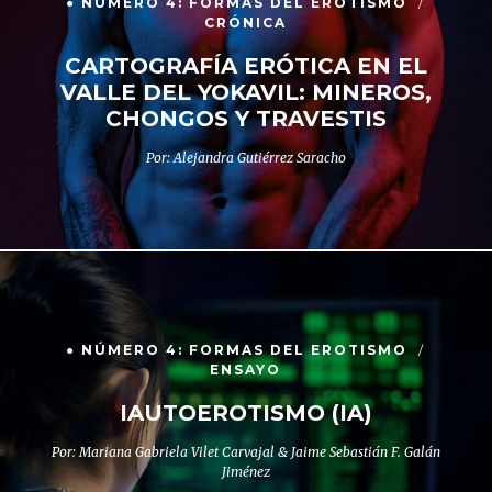
● NÚMERO 4: FORMAS DEL EROTISMO
CRÓNICA
CARTOGRAFÍA ERÓTICA EN EL
VALLE DEL YOKAVIL: MINEROS,
CHONGOS Y TRAVESTIS
Por: Alejandra Gutiérrez Saracho
● NÚMERO 4: FORMAS DEL EROTISMO
ENSAYO
IAUTOEROTISMO (IA)
Por: Mariana Gabriela Vilet Carvajal & Jaime Sebastián F. Galán
Jiménez