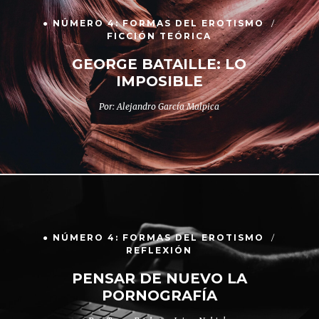
● NÚMERO 4: FORMAS DEL EROTISMO
FICCIÓN TEÓRICA
GEORGE BATAILLE: LO
IMPOSIBLE
Por: Alejandro García Malpica
● NÚMERO 4: FORMAS DEL EROTISMO
REFLEXIÓN
PENSAR DE NUEVO LA
PORNOGRAFÍA