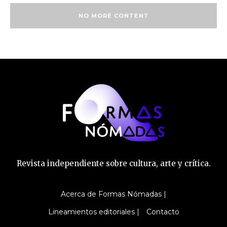
NO MORE CONTENT
Revista independiente sobre cultura, arte y crítica.
Acerca de Formas Nómadas |
Lineamientos editoriales |
Contacto