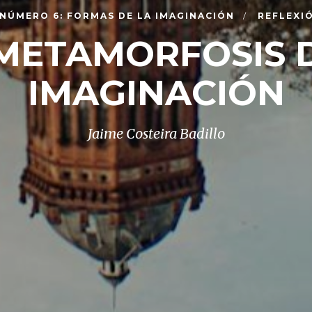
 NÚMERO 6: FORMAS DE LA IMAGINACIÓN
REFLEXI
METAMORFOSIS 
IMAGINACIÓN
Jaime Costeira Badillo