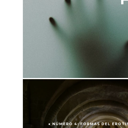
● NÚMERO 4: FORMAS DEL EROT