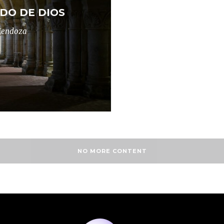
DO DE DIOS
 Mendoza
NO MORE CONTENT