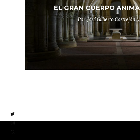
EL GRAN CUERPO ANIMA
Por: José Gilberto Castrejón