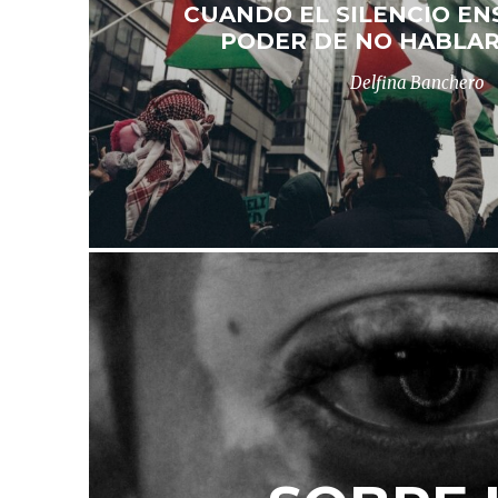
CUANDO EL SILENCIO EN
PODER DE NO HABLAR
Delfina Banchero