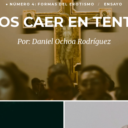
● NÚMERO 4: FORMAS DEL EROTISMO
ENSAYO
OS CAER EN TEN
Por: Daniel Ochoa Rodríguez