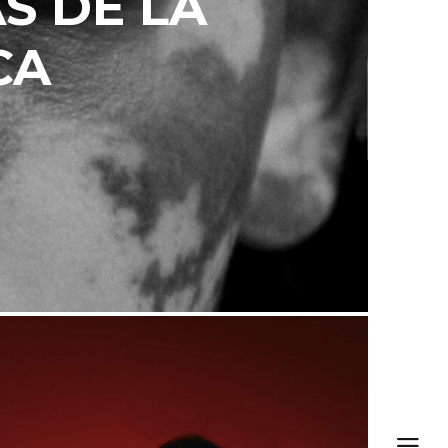
S DE LA
CA