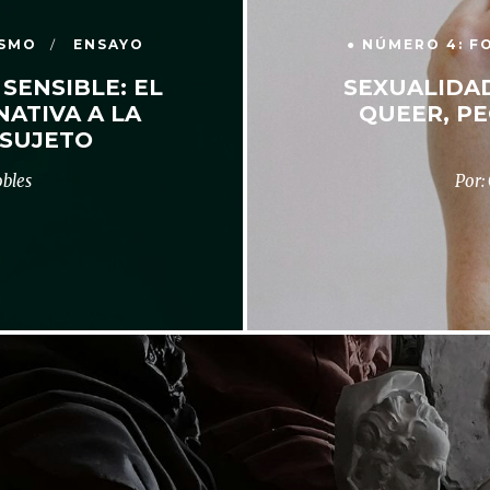
ISMO
ENSAYO
● NÚMERO 4: 
SENSIBLE: EL
SEXUALIDAD
ATIVA A LA
QUEER, PE
 SUJETO
obles
Por: