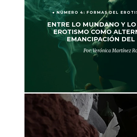
● NÚMERO 4: FORMAS DEL EROT
ENTRE LO MUNDANO Y LO 
EROTISMO COMO ALTERN
EMANCIPACIÓN DEL
Por: Verónica Martínez R