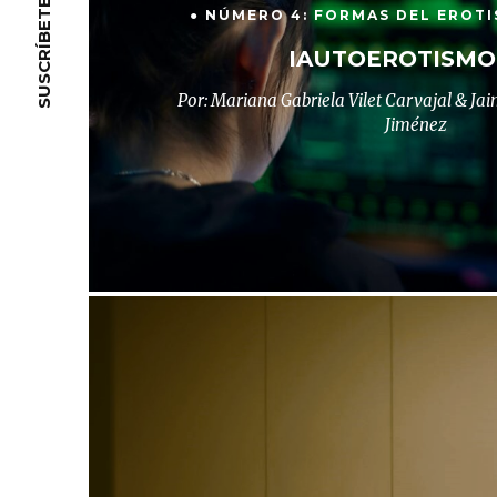
SUSCRÍBETE
● NÚMERO 4: FORMAS DEL EROT
IAUTOEROTISMO 
Por: Mariana Gabriela Vilet Carvajal & Jai
Jiménez