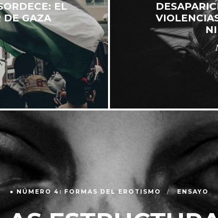
SORDECE: EL
DESAPARIC
 DE GAZA
VIOLENCIA
N
● NÚMERO 4: FORMAS DEL EROTISMO
ENSAYO