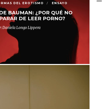
FORMAS DEL EROTISMO
ENSAYO
DE BAUMAN: ¿POR QUÉ NO
PARAR DE LEER PORNO?
r: Daniela Longo Lippera