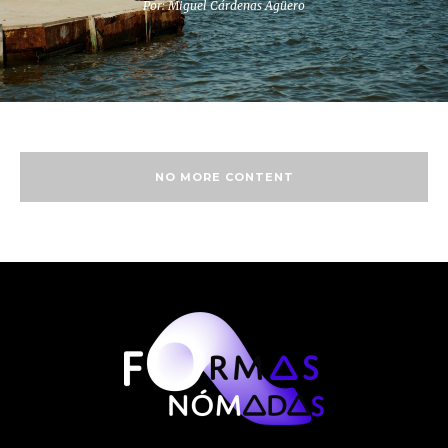
Por: Miguel Cárdenas Agüero
NO MORE CONTENT