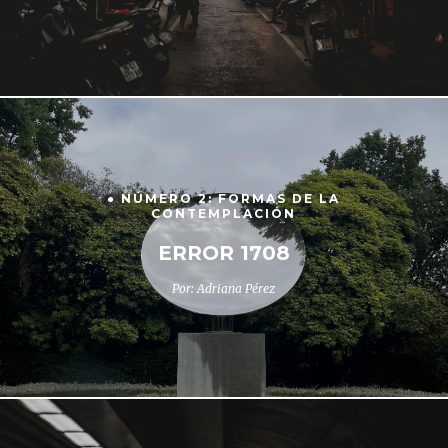
● NÚMERO 2: FORMAS DE LA
CONTEMPLACIÓN
ERROR 1708
Por: Adriana Pérez