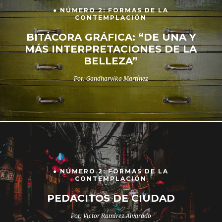
● NÚMERO 2: FORMAS DE LA
CONTEMPLACIÓN
BITÁCORA GRÁFICA: “DE UNA Y
MÁS INTERPRETACIONES DE LA
BELLEZA”
Por: Gandharvika Martínez
● NÚMERO 2: FORMAS DE LA
CONTEMPLACIÓN
PEDACITOS DE CIUDAD
Por: Victor Ramírez Alvarado