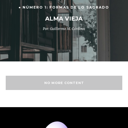
● NÚMERO 1: FORMAS DE LO SAGRADO
ALMA VIEJA
Por: Guillermo M. Córdova
NO MORE CONTENT