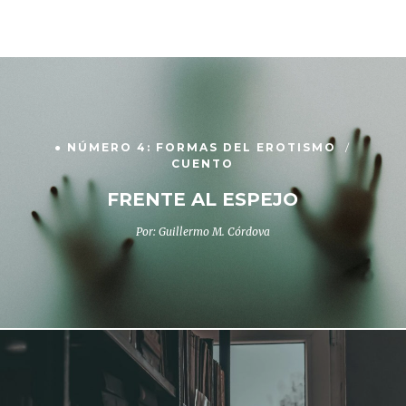
● NÚMERO 4: FORMAS DEL EROTISMO
CUENTO
FRENTE AL ESPEJO
Por: Guillermo M. Córdova